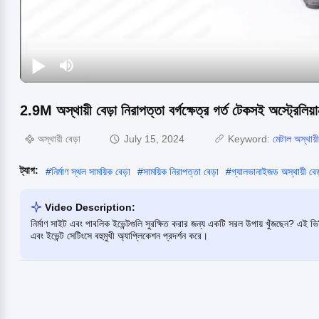
2.9M অস্থায়ী বেড়া নিরাপত্তা বর্গক্ষেত্র গর্ত টেকসই অস্ট্রেলিয়া
অস্থায়ী বেড়া
July 15, 2024
Keyword:
মেটাল অস্থায়ী
ট্যাগ:
#
নির্মাণ স্থল সাময়িক বেড়া
#
সাময়িক নিরাপত্তা বেড়া
#
গ্যালভানাইজড অস্থায়ী বেড
Video Description:
নির্মাণ সাইট এবং পাবলিক ইভেন্টগুলি সুরক্ষিত করার জন্য একটি সরল উপায় খুঁজছেন? এই ভ
এবং ইভেন্ট সেটিংসে বহুমুখী অ্যাপ্লিকেশন প্রদর্শন করে।