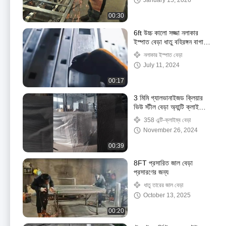
January 15, 2026
00:30
6ft উচ্চ কালো সজ্জা নলাকার
ইস্পাত বেড়া ধাতু বহিরঙ্গন বাগান
বেড়া
নলাকার ইস্পাত বেড়া
July 11, 2024
00:17
3 মিমি গ্যালভানাইজড ক্লিয়ার
ভিউ স্টীল বেড়া অ্যান্টি ক্লাইম্বিং
কারাগার নিরাপত্তা বেড়া
358 এন্টি-ক্লাইম্ব বেড়া
November 26, 2024
00:39
8FT প্রসারিত জাল বেড়া
প্রসারণের জন্য
ধাতু তারের জাল বেড়া
October 13, 2025
00:20