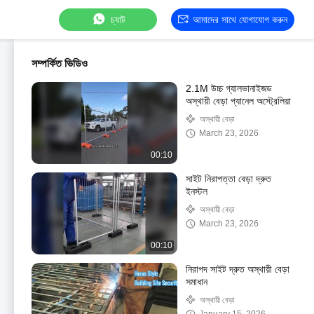
চ্যাট
আমাদের সাথে যোগাযোগ করুন
সম্পর্কিত ভিডিও
2.1M উচ্চ গ্যালভানাইজড
অস্থায়ী বেড়া প্যানেল অস্ট্রেলিয়া
অস্থায়ী বেড়া
March 23, 2026
00:10
সাইট নিরাপত্তা বেড়া দ্রুত
ইনস্টল
অস্থায়ী বেড়া
March 23, 2026
00:10
নিরাপদ সাইট দ্রুত অস্থায়ী বেড়া
সমাধান
অস্থায়ী বেড়া