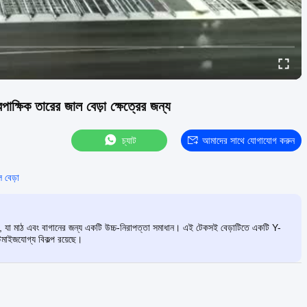
বিপাক্ষিক তারের জাল বেড়া ক্ষেত্রের জন্য
চ্যাট
আমাদের সাথে যোগাযোগ করুন
 বেড়া
, যা মাঠ এবং বাগানের জন্য একটি উচ্চ-নিরাপত্তা সমাধান। এই টেকসই বেড়াটিতে একটি Y-
্টমাইজযোগ্য বিকল্প রয়েছে।