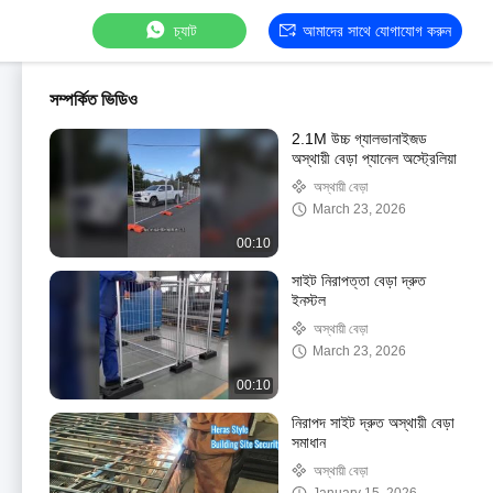
চ্যাট
আমাদের সাথে যোগাযোগ করুন
সম্পর্কিত ভিডিও
2.1M উচ্চ গ্যালভানাইজড
অস্থায়ী বেড়া প্যানেল অস্ট্রেলিয়া
অস্থায়ী বেড়া
March 23, 2026
00:10
সাইট নিরাপত্তা বেড়া দ্রুত
ইনস্টল
অস্থায়ী বেড়া
March 23, 2026
00:10
নিরাপদ সাইট দ্রুত অস্থায়ী বেড়া
সমাধান
অস্থায়ী বেড়া