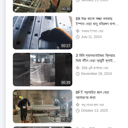
January 15, 2026
00:30
6ft উচ্চ কালো সজ্জা নলাকার
ইস্পাত বেড়া ধাতু বহিরঙ্গন বাগান
বেড়া
নলাকার ইস্পাত বেড়া
July 11, 2024
00:17
3 মিমি গ্যালভানাইজড ক্লিয়ার
ভিউ স্টীল বেড়া অ্যান্টি ক্লাইম্বিং
কারাগার নিরাপত্তা বেড়া
358 এন্টি-ক্লাইম্ব বেড়া
November 26, 2024
00:39
8FT প্রসারিত জাল বেড়া
প্রসারণের জন্য
ধাতু তারের জাল বেড়া
October 13, 2025
00:20