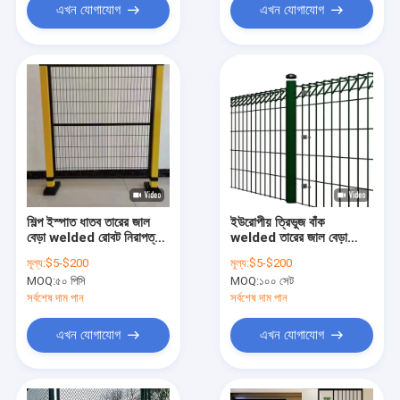
এখন যোগাযোগ
এখন যোগাযোগ
শিল্প ইস্পাত ধাতব তারের জাল
ইউরোপীয় ত্রিভুজ বাঁক
বেড়া welded রোবট নিরাপত্তা
welded তারের জাল বেড়া
বেড়া 1.8M
1.8m BRC জাল বেড়া
মূল্য:
$5-$200
মূল্য:
$5-$200
MOQ:
৫০ পিসি
MOQ:
১০০ সেট
সর্বশেষ দাম পান
সর্বশেষ দাম পান
এখন যোগাযোগ
এখন যোগাযোগ