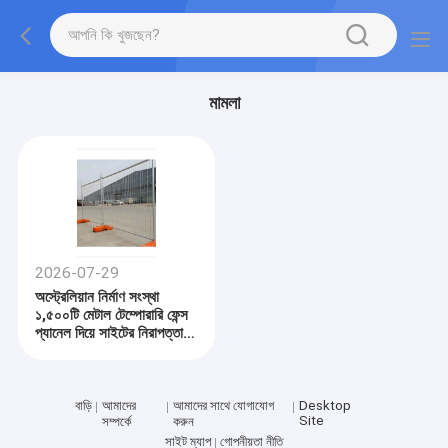
মামলা
2026-07-29
অস্ট্রেলিয়ান নির্মাণ সংস্থা
১,৫০০টি মেটাল টেম্পোরারি ফেন্স
প্যানেল দিয়ে সাইটের নিরাপত্তা
বৃদ্ধি করেছে
বাড়ি
আমাদের
আমাদের সাথে যোগাযোগ
Desktop
Site
সম্পর্কে
করুন
সাইট ম্যাপ
গোপনীয়তা নীতি