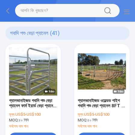
গবাদি পশু বেড়া প্যানেল
(41)
গ্যালভানাইজড গবাদি পশু বেড়া
গ্যালভানাইজড ওয়েল্ডড পাইপ
প্যানেল ফার্ম ইয়ার্ড বেড়া প্যানেল
গবাদি পশু বেড়া প্যানেল 8FT হর্স
অস্ট্রেলিয়া মান
ফার্ম বেড়া প্যানেল
মূল্য:
US$5-US$100
মূল্য:
US$5-US$100
MOQ:
৫০ পিসি
MOQ:
৫০ পিসি
সর্বশেষ দাম পান
সর্বশেষ দাম পান