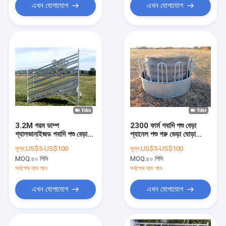
এখন যোগাযোগ
এখন যোগাযোগ
3.2M গরম ডাম্প
2300 ফার্ম গবাদি পশু বেড়া
গ্যালভানাইজড গবাদি পশু বেড়া
প্যানেল পশু গরু ভেড়া ঘোড়া
লোডিং র্যাম্প নিয়মিত গবাদি পশু
ফিডার ঘোড়া বেড়া প্যানেল
মূল্য:
US$5-US$100
মূল্য:
US$5-US$100
বেড়া প্যানেল
MOQ:
৫০ পিসি
MOQ:
৫০ পিসি
সর্বশেষ দাম পান
সর্বশেষ দাম পান
এখন যোগাযোগ
এখন যোগাযোগ