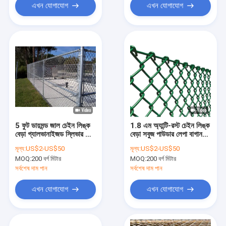
এখন যোগাযোগ
এখন যোগাযোগ
5 ফুট ডায়মন্ড জাল চেইন লিঙ্ক
1.8 এম অ্যান্টি-রস্ট চেইন লিঙ্ক
বেড়া গ্যালভানাইজড স্লিভার জাল
বেড়া সবুজ পাউডার লেপা বাগান
বেড়া
বেড়া
মূল্য:
US$2-US$50
মূল্য:
US$2-US$50
MOQ:
200 বর্গ মিটার
MOQ:
200 বর্গ মিটার
সর্বশেষ দাম পান
সর্বশেষ দাম পান
এখন যোগাযোগ
এখন যোগাযোগ