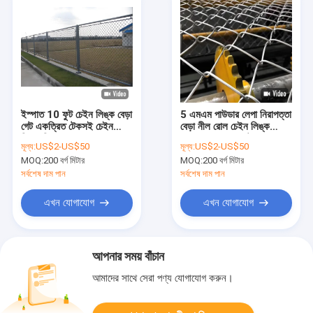
ইস্পাত 10 ফুট চেইন লিঙ্ক বেড়া
5 এমএম পাউডার লেপা নিরাপত্তা
গেট একত্রিত টেকসই চেইন
বেড়া নীল রোল চেইন লিঙ্ক
লিঙ্ক নিরাপত্তা বেড়া
ডায়মন্ড জাল বেড়া নেট
মূল্য:
US$2-US$50
মূল্য:
US$2-US$50
MOQ:
200 বর্গ মিটার
MOQ:
200 বর্গ মিটার
সর্বশেষ দাম পান
সর্বশেষ দাম পান
এখন যোগাযোগ
এখন যোগাযোগ
আপনার সময় বাঁচান
আমাদের সাথে সেরা পণ্য যোগাযোগ করুন।