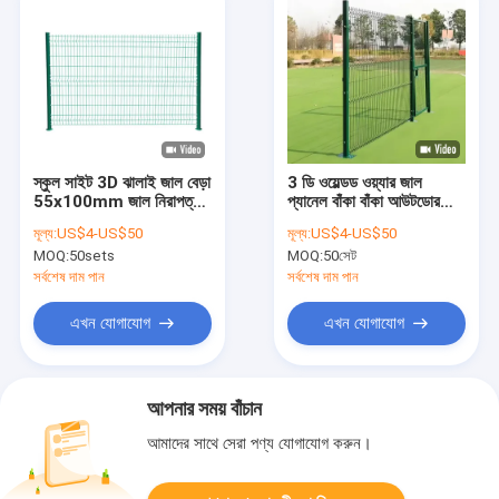
স্কুল সাইট 3D ঝালাই জাল বেড়া
3 ডি ওয়েল্ডড ওয়্যার জাল
55x100mm জাল নিরাপত্তা
প্যানেল বাঁকা বাঁকা আউটডোর
বেড়া
বাগান বেড়া
মূল্য:
US$4-US$50
মূল্য:
US$4-US$50
MOQ:
50sets
MOQ:
50সেট
সর্বশেষ দাম পান
সর্বশেষ দাম পান
এখন যোগাযোগ
এখন যোগাযোগ
আপনার সময় বাঁচান
আমাদের সাথে সেরা পণ্য যোগাযোগ করুন।