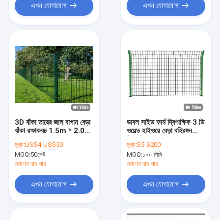
এখন যোগাযোগ
এখন যোগাযোগ
3D বাঁকা তারের জাল বাগান বেড়া
ডাবল সাইড ফার্ম দ্বিপাক্ষিক 3 ডি
বাঁকা রক্ষাকবচ 1.5m * 2.0m
ওয়েল্ড হাইওয়ে বেড়া বহিরঙ্গন
ঝালাই তারের বেড়া
দ্বিপাক্ষিক তারের জাল বেড়া
মূল্য:
US$4-US$50
মূল্য:
$5-$200
ক্ষেত্রের জন্য
MOQ:
50সেট
MOQ:
১০০ পিসি
সর্বশেষ দাম পান
সর্বশেষ দাম পান
এখন যোগাযোগ
এখন যোগাযোগ