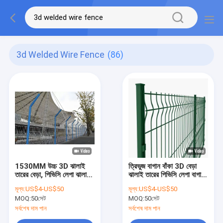
3d Welded Wire Fence
(86)
1530MM উচ্চ 3D ঝালাই
ত্রিভুজ বাগান বাঁকা 3D বেড়া
তারের বেড়া, পিভিসি লেপা ঝালাই
ঝালাই তারের পিভিসি লেপা বাগান
জাল বেড়া
বেড়া
মূল্য:
US$4-US$50
মূল্য:
US$4-US$50
MOQ:
50সেট
MOQ:
50সেট
সর্বশেষ দাম পান
সর্বশেষ দাম পান