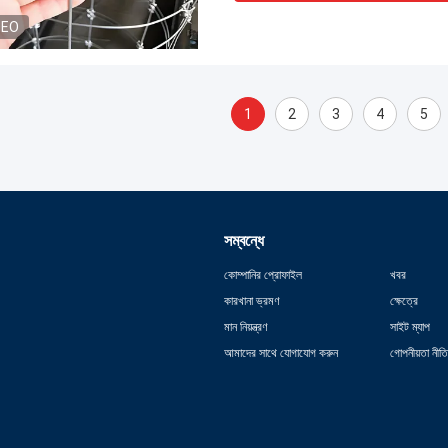
DEO
1
2
3
4
5
সম্বন্ধে
কোম্পানির প্রোফাইল
খবর
কারখানা ভ্রমণ
ক্ষেত্রে
মান নিয়ন্ত্রণ
সাইট ম্যাপ
আমাদের সাথে যোগাযোগ করুন
গোপনীয়তা নীতি