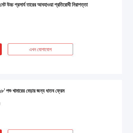
নেট উচ্চ প্রসার্য তারের আবহাওয়া প্রতিরোধী নিরাপত্তা
এখন যোগাযোগ
৮' পশু খামারের বেড়ার জন্য ধাতব ফ্রেম
া