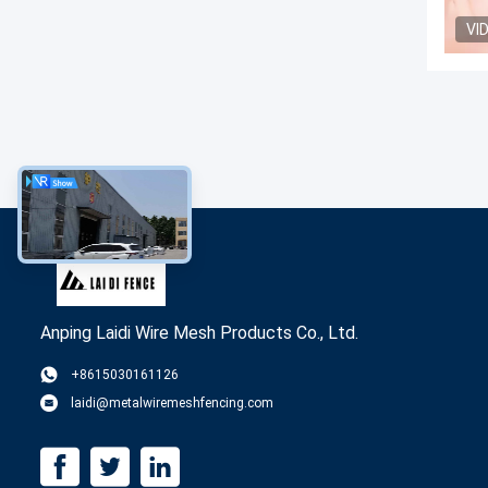
VI
Anping Laidi Wire Mesh Products Co., Ltd.
+8615030161126
laidi@metalwiremeshfencing.com