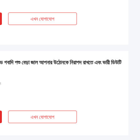
এখন যোগাযোগ
ড গবাদি পশু বেড়া জাল আপনার উঠোনকে নিরাপদ রাখতে এবং ভারী ডিউটি
ল
এখন যোগাযোগ