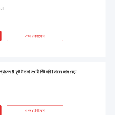
oll
এখন যোগাযোগ
যানেল 8 ফুট উচ্চতা স্থায়ী গিঁট হরিণ তারের জাল বেড়া
এখন যোগাযোগ