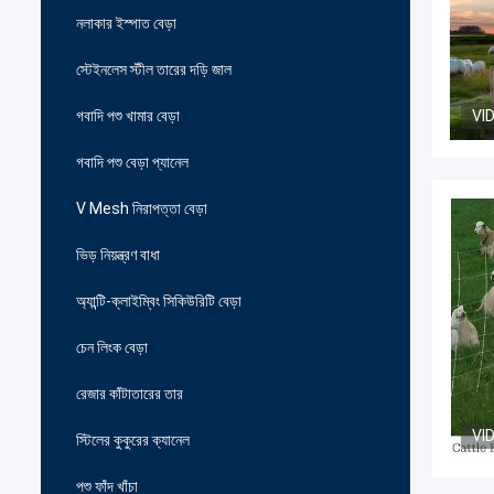
নলাকার ইস্পাত বেড়া
স্টেইনলেস স্টীল তারের দড়ি জাল
গবাদি পশু খামার বেড়া
VI
গবাদি পশু বেড়া প্যানেল
V Mesh নিরাপত্তা বেড়া
ভিড় নিয়ন্ত্রণ বাধা
অ্যান্টি-ক্লাইম্বিং সিকিউরিটি বেড়া
চেন লিংক বেড়া
রেজার কাঁটাতারের তার
VI
স্টিলের কুকুরের ক্যানেল
পশু ফাঁদ খাঁচা