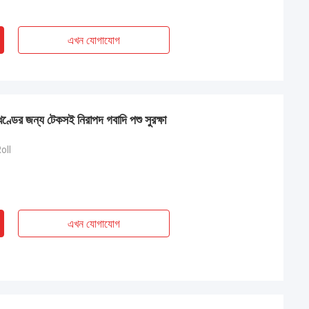
এখন যোগাযোগ
ূখণ্ডের জন্য টেকসই নিরাপদ গবাদি পশু সুরক্ষা
oll
এখন যোগাযোগ