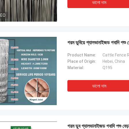
ভালো দাম
DEO
গরম ডুবিয়ে গ্যালভানাইজড গবাদি পশু বে
Product Name:
Cattle Fence R
Place of Origin:
Hebei, China
Material:
Q195
ভালো দাম
DEO
গরম ডুব গ্যালভানাইজড গবাদি পশু বে