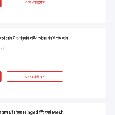
এখন যোগাযোগ
ড়া রোল উচ্চ প্রসার্য লাইন তারের গবাদি পশু জাল
oll
এখন যোগাযোগ
ড়া রোল 6ft উচ্চ Hinged গিঁট ফার্ম Mesh