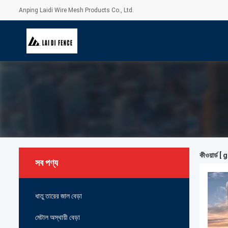
Anping Laidi Wire Mesh Products Co., Ltd.
কীওয়ার্ড
সব পণ্য
ধাতু তারের জাল বেড়া
মেটাল অস্থায়ী বেড়া