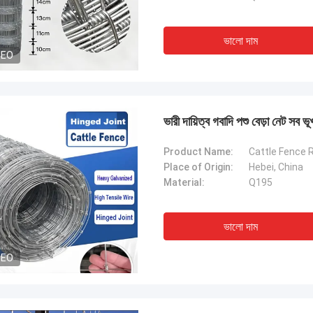
ভালো দাম
DEO
ভারী দায়িত্ব গবাদি পশু বেড়া নেট সব ভ
Product Name:
Cattle Fence R
Place of Origin:
Hebei, China
Material:
Q195
ভালো দাম
DEO