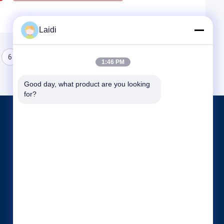
Laidi
6
1:46 PM
Good day, what product are you looking 
for?
পণ্য
ধাতু তারের জাল বেড়া
মেটাল অস্থায়ী বেড়া
নলাকার ইস্পাত বেড়া
সব ধরনের