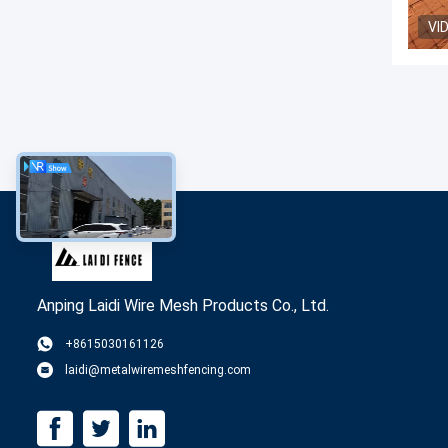
VI
Anping Laidi Wire Mesh Products Co., Ltd.
+8615030161126
laidi@metalwiremeshfencing.com