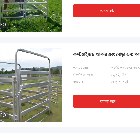
ভালো দাম
DEO
কাস্টমাইজড আকার এবং ঘোড়া এবং গবাদি 
পণ্যের নাম:
গবাদি পশু বেড়া প্যা
উৎপত্তি স্থল:
হেবেই, চীন
ব্যবহার:
ঘোড়ার বেড়া
ভালো দাম
DEO