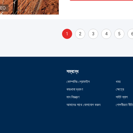
DEO
1
2
3
4
5
সম্বন্ধে
কোম্পানির প্রোফাইল
খবর
কারখানা ভ্রমণ
ক্ষেত্রে
মান নিয়ন্ত্রণ
সাইট ম্যাপ
আমাদের সাথে যোগাযোগ করুন
গোপনীয়তা নীতি