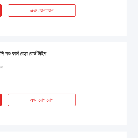
এখন যোগাযোগ
পশু ফার্ম বেড়া বোর্ড টাইপ
নেল
এখন যোগাযোগ