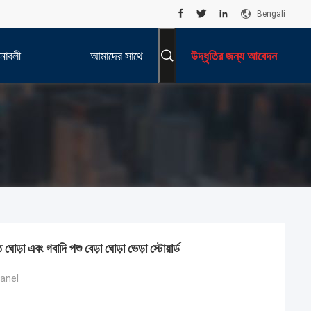
Bengali
নাবলী
আমাদের সাথে
উদ্ধৃতির জন্য আবেদন
যোগাযোগ করুন
ঘোড়া এবং গবাদি পশু বেড়া ঘোড়া ভেড়া স্টোয়ার্ড
panel