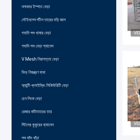
নলাকার ইস্পাত বেড়া
স্টেইনলেস স্টীল তারের দড়ি জাল
গবাদি পশু খামার বেড়া
VI
গবাদি পশু বেড়া প্যানেল
V Mesh নিরাপত্তা বেড়া
ভিড় নিয়ন্ত্রণ বাধা
অ্যান্টি-ক্লাইম্বিং সিকিউরিটি বেড়া
চেন লিংক বেড়া
রেজার কাঁটাতারের তার
VI
স্টিলের কুকুরের ক্যানেল
পশু ফাঁদ খাঁচা