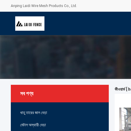
Anping Laidi Wire Mesh Products Co., Ltd.
কীওয়ার্ড 
সব পণ্য
ধাতু তারের জাল বেড়া
মেটাল অস্থায়ী বেড়া