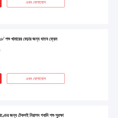
এখন যোগাযোগ
৮' পশু খামারের বেড়ার জন্য ধাতব ফ্রেম
া
এখন যোগাযোগ
ূখণ্ডের জন্য টেকসই নিরাপদ গবাদি পশু সুরক্ষা