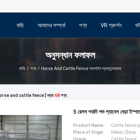
বাড়ি
আমাদের সম্পর্কে
পণ্য
VR প্রদর্শন
ঘট
অনুসন্ধান ফলাফল
বাড়ি
/
পণ্য
/
Horse And Cattle Fence অনলাইন প্রস্তুতকারক
[ horse and cattle fence ] ম্যাচ
68
পণ্য.
5 রেলস গবাদি পশু প্যানেল বেড়া ইস্পাত 
Product Name:
Cattle fence 
Place of Origin:
Hebei, China
Usage:
Cattle fence