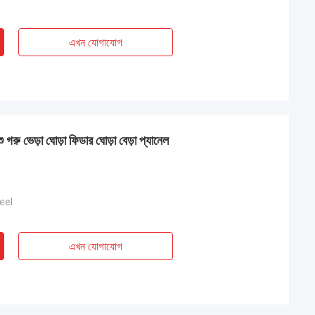
এখন যোগাযোগ
ু গরু ভেড়া ঘোড়া ফিডার ঘোড়া বেড়া প্যানেল
eel
এখন যোগাযোগ