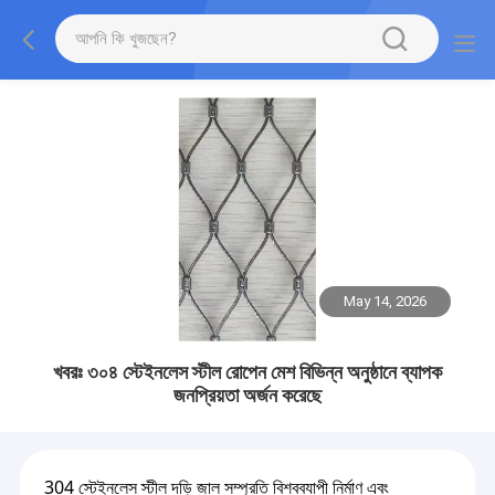
May 14, 2026
খবরঃ ৩০৪ স্টেইনলেস স্টীল রোপেন মেশ বিভিন্ন অনুষ্ঠানে ব্যাপক
জনপ্রিয়তা অর্জন করেছে
304 স্টেইনলেস স্টীল দড়ি জাল সম্প্রতি বিশ্বব্যাপী নির্মাণ এবং