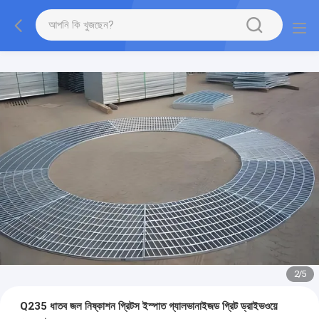
2
/
5
Q235 ধাতব জল নিষ্কাশন গ্রিটস ইস্পাত গ্যালভানাইজড গ্রিট ড্রাইভওয়ে