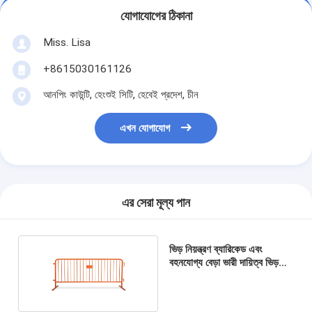
যোগাযোগের ঠিকানা
Miss. Lisa
+8615030161126
আনপিং কাউন্টি, হেংশুই সিটি, হেবেই প্রদেশ, চীন
এখন যোগাযোগ
এর সেরা মূল্য পান
ভিড় নিয়ন্ত্রণ ব্যারিকেড এবং
বহনযোগ্য বেড়া ভারী দায়িত্ব ভিড়
নিয়ন্ত্রণ বাধা