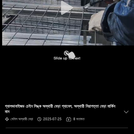
গ্যালভানাইজড চেইন লিঙ্ক অস্থায়ী বেড়া প্যানেল, অস্থায়ী নিরাপত্তা বেড়া মার্কিন
মান
মেটাল অস্থায়ী বেড়া
2025-07-25
8 মতামত