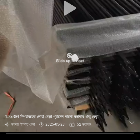
1.8x3M স্পিয়ারহেড লোহা বেড়া প্যানেল কালো নলাকার ধাতু বেড়া
নলাকার ইস্পাত বেড়া
2025-05-23
52 মতামত