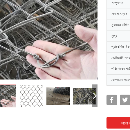
সাক্ষ্যদান
মডেল নম্বার
ন্যূনতম চাহিদ
মূল্য
প্যাকেজিং বিব
ডেলিভারি সময়
পরিশোধের শর্ত
যোগানের ক্ষমত
ভালো দ