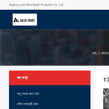
Anping Laidi Wire Mesh Products Co., Ltd.
বাড়ি
/
স্টেইনল
সব পণ্য
17
ধাতু তারের জাল বেড়া
মেটাল অস্থায়ী বেড়া