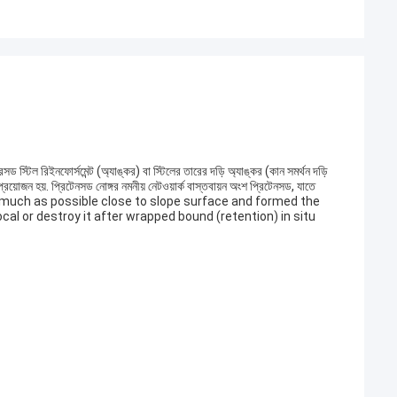
সড স্টিল রিইনফোর্সমেন্ট (অ্যাঙ্কর) বা স্টিলের তারের দড়ি অ্যাঙ্কর (কান সমর্থন দড়ি
 প্রয়োজন হয়. প্রিটেনসড নোঙ্গর নমনীয় নেটওয়ার্ক বাস্তবায়ন অংশ প্রিটেনসড, যাতে
m as much as possible close to slope surface and formed the
ocal or destroy it after wrapped bound (retention) in situ