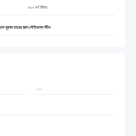
৫০০ বর্গ মিটার
ঢাল সুরক্ষা তারের জাল স্টেইনলেস স্টীল