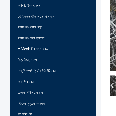
নলাকার ইস্পাত বেড়া
স্টেইনলেস স্টীল তারের দড়ি জাল
গবাদি পশু খামার বেড়া
গবাদি পশু বেড়া প্যানেল
V Mesh নিরাপত্তা বেড়া
ভিড় নিয়ন্ত্রণ বাধা
অ্যান্টি-ক্লাইম্বিং সিকিউরিটি বেড়া
চেন লিংক বেড়া
রেজার কাঁটাতারের তার
স্টিলের কুকুরের ক্যানেল
পশু ফাঁদ খাঁচা