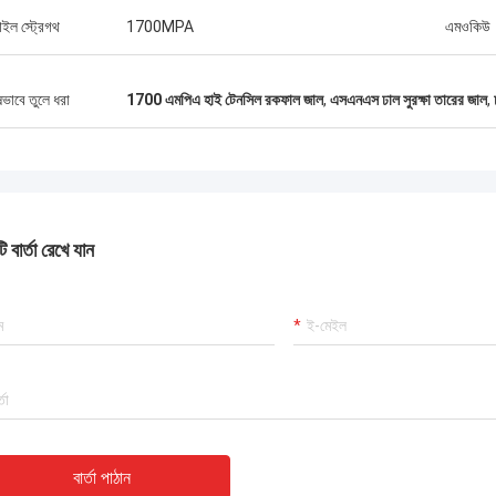
াইল স্ট্রেগথ
1700MPA
এমওকিউ
ষভাবে তুলে ধরা
1700 এমপিএ হাই টেনসিল রকফাল জাল
,
এসএনএস ঢাল সুরক্ষা তারের জাল
,
 বার্তা রেখে যান
বার্তা পাঠান