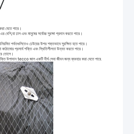
 করা যেতে পারে।
 এর বেশি,যা ঢাল এবং মানুষের সর্বোচ্চ সুরক্ষা প্রদান করতে পারে।
অনিয়মিত পর্বতগুলিতেও ঢেউয়ের উপর শক্তভাবে সুরক্ষিত হতে পারে।
যা কাঠামোর প্রসার্য শক্তি এবং স্থিতিশীলতা উন্নত করতে পারে।
করে তোলে।
র্য শক্তি উপাদান tecco জাল একটি দীর্ঘ সেবা জীবন জন্য ব্যবহার করা যেতে পারে.