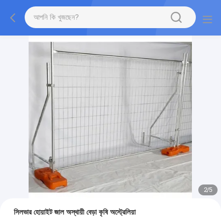
2
/
5
সিলভার হোয়াইট জাল অস্থায়ী বেড়া কৃষি অস্ট্রেলিয়া