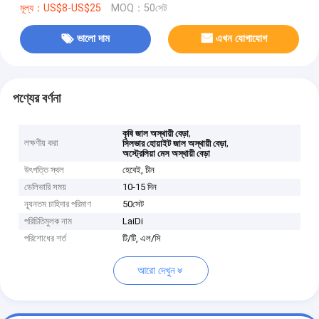
মূল্য：US$8-US$25
MOQ：50সেট
ভালো দাম
এখন যোগাযোগ
পণ্যের বর্ণনা
,
কৃষি জাল অস্থায়ী বেড়া
লক্ষণীয় করা
,
সিলভার হোয়াইট জাল অস্থায়ী বেড়া
অস্ট্রেলিয়া মেস অস্থায়ী বেড়া
উৎপত্তি স্থল
হেবেই, চীন
ডেলিভারি সময়
10-15 দিন
ন্যূনতম চাহিদার পরিমাণ
50সেট
পরিচিতিমুলক নাম
LaiDi
পরিশোধের শর্ত
টি/টি, এল/সি
আরো দেখুন