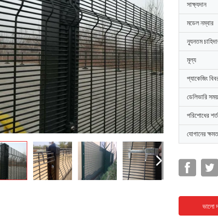
সাক্ষ্যদান
মডেল নম্বার
ন্যূনতম চাহিদ
মূল্য
প্যাকেজিং বিব
ডেলিভারি সময়
পরিশোধের শর্ত
যোগানের ক্ষমত
ভালো দ