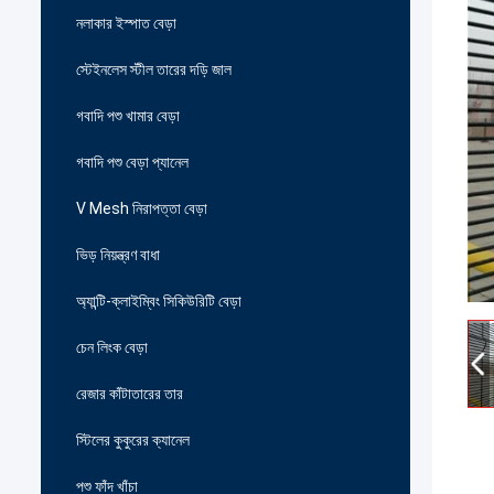
নলাকার ইস্পাত বেড়া
স্টেইনলেস স্টীল তারের দড়ি জাল
গবাদি পশু খামার বেড়া
গবাদি পশু বেড়া প্যানেল
V Mesh নিরাপত্তা বেড়া
ভিড় নিয়ন্ত্রণ বাধা
অ্যান্টি-ক্লাইম্বিং সিকিউরিটি বেড়া
চেন লিংক বেড়া
রেজার কাঁটাতারের তার
স্টিলের কুকুরের ক্যানেল
পশু ফাঁদ খাঁচা