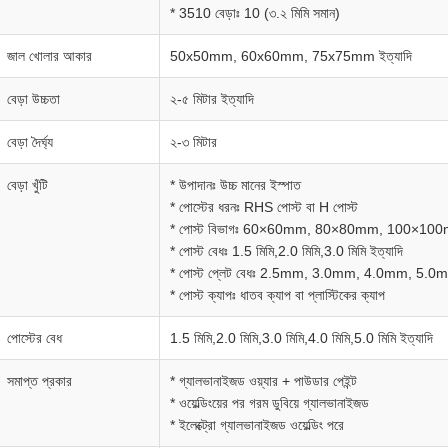
* 3510 বেড়াঃ 10 (৩.২ মিমি সমান)
জাল খোলার আকার
50x50mm, 60x60mm, 75x75mm ইত্যাদি
বেড়া উচ্চতা
২-৫ মিটার ইত্যাদি
বেড়া দৈর্ঘ্য
২-৩ মিটার
বেড়া খুঁটি
* উপাদানঃ উচ্চ মানের ইস্পাত
* পোস্টের ধরনঃ RHS পোস্ট বা H পোস্ট
* পোস্ট বিভাগঃ 60×60mm, 80×80mm, 100×10
* পোস্ট বেধঃ 1.5 মিমি,2.0 মিমি,3.0 মিমি ইত্যাদি
* পোস্ট প্লেট বেধঃ 2.5mm, 3.0mm, 4.0mm, 5.0
* পোস্ট ক্যাপঃ ধাতব ক্যাপ বা প্লাস্টিকের ক্যাপ
পোস্টের বেধ
1.5 মিমি,2.0 মিমি,3.0 মিমি,4.0 মিমি,5.0 মিমি ইত্যাদি
সমাপ্ত প্রকার
* গ্যালভানাইজড ওয়্যার + পাউডার পেইন্ট
* ওয়েল্ডিংয়ের পর গরম ডুবিয়ে গ্যালভানাইজড
* ইলেক্ট্রো গ্যালভানাইজড ওয়েল্ডিং পরে