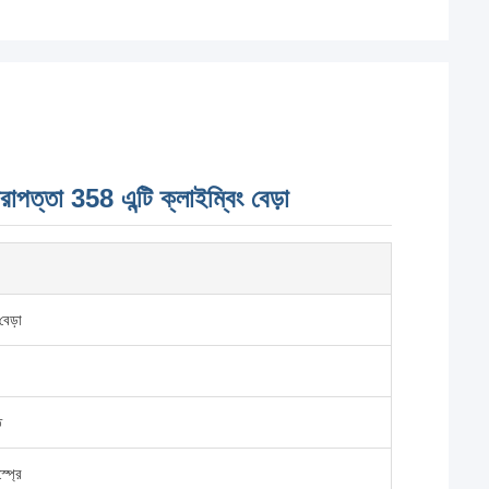
াপত্তা 358 এন্টি ক্লাইম্বিং বেড়া
বেড়া
ত
্প্রে