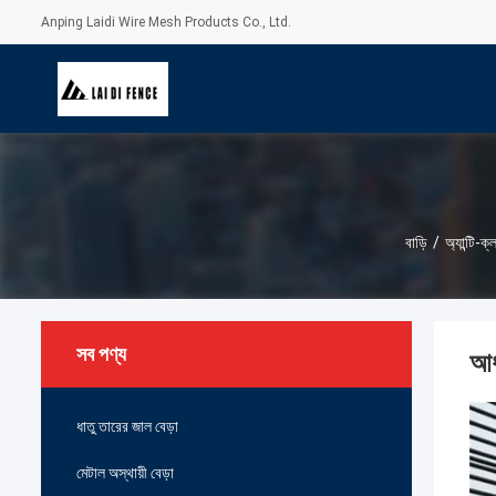
Anping Laidi Wire Mesh Products Co., Ltd.
বাড়ি
/
অ্যান্টি-ক
সব পণ্য
আধ
ধাতু তারের জাল বেড়া
মেটাল অস্থায়ী বেড়া