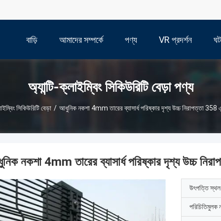
বাড়ি
আমাদের সম্পর্কে
পণ্য
VR প্রদর্শন
ঘট
অ্যান্টি-ক্লাইম্বিং সিকিউরিটি বেড়া পণ্য
্লাইম্বিং সিকিউরিটি বেড়া
/
আধুনিক নকশা 4mm তারের ব্যাসার্ধ পরিষ্কার দৃশ্য উচ্চ নিরাপত্তা 358 এন্ট
ুনিক নকশা 4mm তারের ব্যাসার্ধ পরিষ্কার দৃশ্য উচ্চ নিরাপত
উৎপত্তি স্থল
পরিচিতিমুলক 