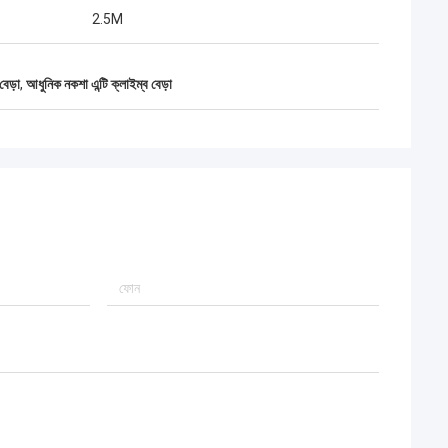
2.5M
বেড়া
,
আধুনিক নকশা এন্টি ক্লাইম্ব বেড়া