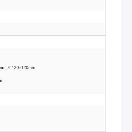
0mm, বা 120×120mm
mm