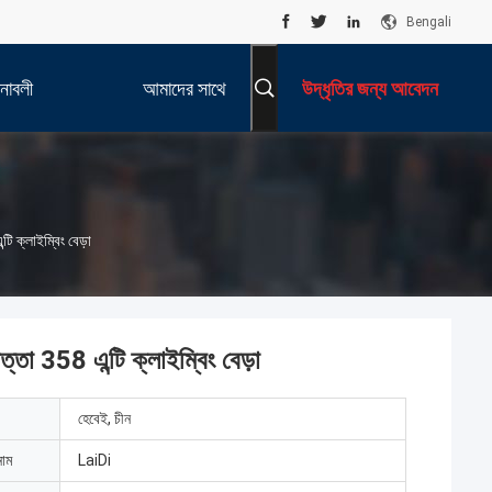
Bengali
নাবলী
আমাদের সাথে
উদ্ধৃতির জন্য আবেদন
যোগাযোগ করুন
ি ক্লাইম্বিং বেড়া
্তা 358 এন্টি ক্লাইম্বিং বেড়া
হেবেই, চীন
নাম
LaiDi