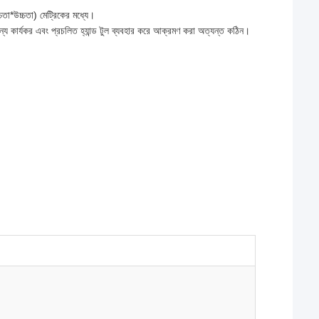
তা*উচ্চতা) মেট্রিকের মধ্যে।
্য কার্যকর এবং প্রচলিত হ্যান্ড টুল ব্যবহার করে আক্রমণ করা অত্যন্ত কঠিন।