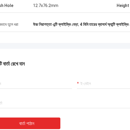
h Hole
12.7x76.2mm
Height
ষভাবে তুলে ধরা
উচ্চ নিরাপত্তা এন্টি ক্লাইম্বিং বেড়া
,
4 মিমি তারের ব্যাসার্ধ অ্যান্টি ক্লাইম্বিং 
 বার্তা রেখে যান
বার্তা পাঠান