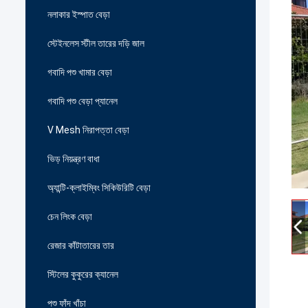
নলাকার ইস্পাত বেড়া
স্টেইনলেস স্টীল তারের দড়ি জাল
গবাদি পশু খামার বেড়া
গবাদি পশু বেড়া প্যানেল
V Mesh নিরাপত্তা বেড়া
ভিড় নিয়ন্ত্রণ বাধা
অ্যান্টি-ক্লাইম্বিং সিকিউরিটি বেড়া
চেন লিংক বেড়া
রেজার কাঁটাতারের তার
স্টিলের কুকুরের ক্যানেল
পশু ফাঁদ খাঁচা