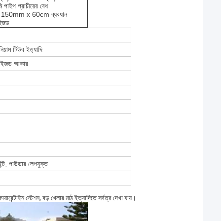
ি পাইপ প্রাচীরের বেধ
, 150mm x 60cm ব্যবধান
াইজড
িয়াম টিউব ইত্যাদি
মাইজড আকার
ইন্ট, পাউডার লেপযুক্ত
দর কোয়ারেন্টাইন স্টেশন, বড় খেলার মাঠ ইত্যাদিতে সর্বত্র দেখা যায়।