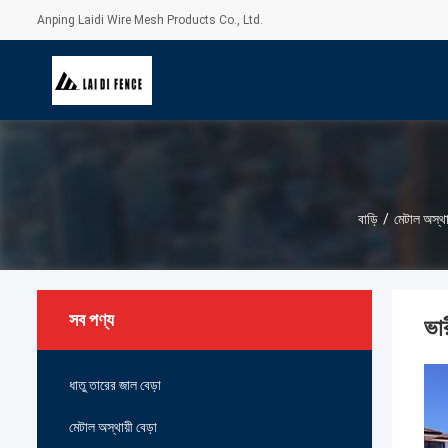
Anping Laidi Wire Mesh Products Co., Ltd.
বাড়ি
/
মেটাল অস্থায
সব পণ্য
ভা
ধাতু তারের জাল বেড়া
মেটাল অস্থায়ী বেড়া