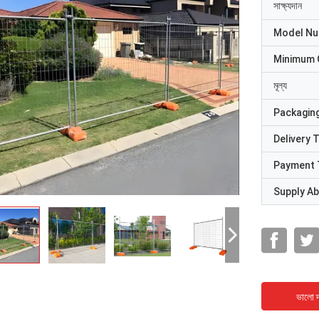
সাক্ষ্যদান
Model N
Minimum 
মূল্য
Packaging
Delivery 
Payment 
Supply Abi
ভালো দ