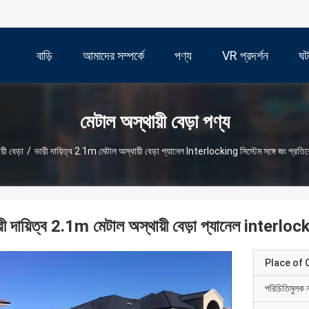
বাড়ি
আমাদের সম্পর্কে
পণ্য
VR প্রদর্শন
ঘট
মেটাল অস্থায়ী বেড়া পণ্য
়ী বেড়া
/
ভারী দায়িত্ব 2.1m মেটাল অস্থায়ী বেড়া প্যানেল Interlocking সিস্টেম সঙ্গে জং প্রতিরো
রী দায়িত্ব 2.1m মেটাল অস্থায়ী বেড়া প্যানেল interlocki
Place of O
পরিচিতিমুলক 