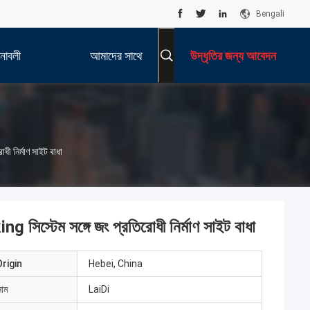
Bengali
নাবলী
আমাদের সাথে
উদ্ধৃতির জন্য আবেদন
যোগাযোগ করুন
ধী নির্মাণ সাইট বাধা
ng সিস্টেম সঙ্গে জং প্রতিরোধী নির্মাণ সাইট বাধা
rigin
Hebei, China
নাম
LaiDi