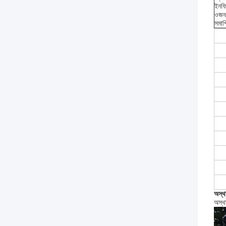
ইনফ
ওজন
সমাপ
অস্থা
অস্থা