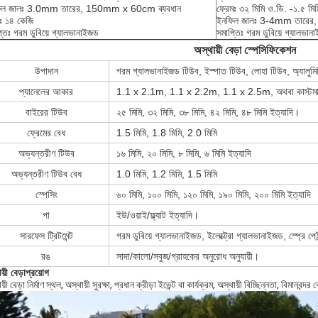
িল জালঃ 3.0mm তারের, 150mm x 60cm ব্যবধান
ফ্রেমঃ ৩২ মিমি ও.ডি. -১.৫ মিম
ঃ ১৪ কেজি
ইনফিল জালঃ 3-4mm তারের
্তিঃ গরম ডুবিয়ে গ্যালভানাইজড
সমাপ্তিঃ গরম ডুবিয়ে গ্যালভান
অস্থায়ী বেড়া স্পেসিফিকেশন
উপাদান
গরম গ্যালভানাইজড টিউব, ইস্পাত টিউব, লোহা টিউব, অ্যালুমিন
প্যানেলের আকার
1.1 x 2.1m, 1.1 x 2.2m, 1.1 x 2.5m, অথবা কাস্ট
বাইরের টিউব
২৫ মিমি, ৩২ মিমি, ৩৮ মিমি, ৪২ মিমি, ৪৮ মিমি ইত্যাদি।
ফ্রেমের বেধ
1.5 মিমি, 1.8 মিমি, 2.0 মিমি
অভ্যন্তরীণ টিউব
১৬ মিমি, ২০ মিমি, ৮ মিমি, ৬ মিমি ইত্যাদি
অভ্যন্তরীণ টিউব বেধ
1.0 মিমি, 1.2 মিমি, 1.5 মিমি
স্পেসিং
৬০ মিমি, ১০০ মিমি, ১২০ মিমি, ১৯০ মিমি, ২০০ মিমি ইত্যাদি
পা
ইউ/ওয়াই/ফ্ল্যাট ইত্যাদি।
সারফেস ট্রিটমেন্ট
গরম ডুবিয়ে গ্যালভানাইজড, ইলেক্ট্রো গ্যালভানাইজড, স্প্রে পে
রঙ
সাদা/কালো/সবুজ/গ্রাহকের অনুরোধ অনুযায়ী।
য়ী বেড়া
প্রয়োগ
য়ী বেড়া নির্মাণ স্থল, অস্থায়ী সুরক্ষা, প্রধান ক্রীড়া ইভেন্ট বা কার্যক্রম, অস্থায়ী বিচ্ছিন্নতা, বিমানবন্