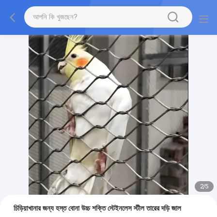
2
/
5
চিড়িয়াখানার জন্য হস্ত বোনা উচ্চ শক্তি স্টেইনলেস স্টীল তারের দড়ি জাল