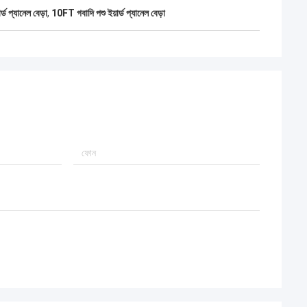
র্ড প্যানেল বেড়া
,
10FT গবাদি পশু ইয়ার্ড প্যানেল বেড়া