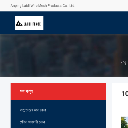
Anping Laidi Wire Mesh Products Co., Ltd.
বাড়ি
সব পণ্য
10F
ধাতু তারের জাল বেড়া
মেটাল অস্থায়ী বেড়া