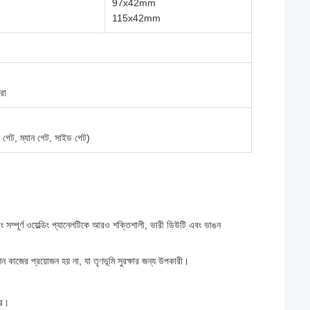
97x42mm
115x42mm
রা
ল গেট, ম্যান গেট, সাইড গেট)
ং সম্পূর্ণ ওয়েল্ডিং প্যানেলটিকে আরও শক্তিশালী, ভারী ডিউটি এবং ভাঙন
ন কাজের প্রয়োজন হয় না, যা তৃণভূমি সুরক্ষার জন্য উপকারী।
রে।