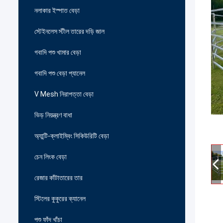
নলাকার ইস্পাত বেড়া
স্টেইনলেস স্টীল তারের দড়ি জাল
গবাদি পশু খামার বেড়া
গবাদি পশু বেড়া প্যানেল
V Mesh নিরাপত্তা বেড়া
ভিড় নিয়ন্ত্রণ বাধা
অ্যান্টি-ক্লাইম্বিং সিকিউরিটি বেড়া
চেন লিংক বেড়া
রেজার কাঁটাতারের তার
স্টিলের কুকুরের ক্যানেল
পশু ফাঁদ খাঁচা