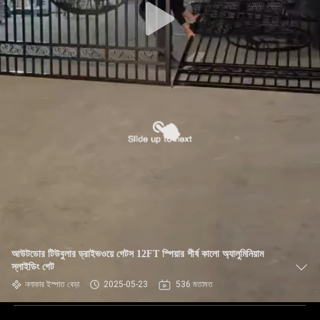
আউটডোর টিউবুলার ড্রাইভওয়ে গেটস 12FT স্পিয়ার শীর্ষ কালো অ্যালুমিনিয়াম
স্লাইডিং গেট
নলাকার ইস্পাত বেড়া
2025-05-23
536 মতামত