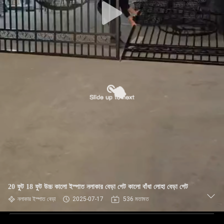
20 ফুট 18 ফুট উচ্চ কালো ইস্পাত নলাকার বেড়া গেট কালো বাঁধা লোহা বেড়া গেট
নলাকার ইস্পাত বেড়া
2025-07-17
536 মতামত